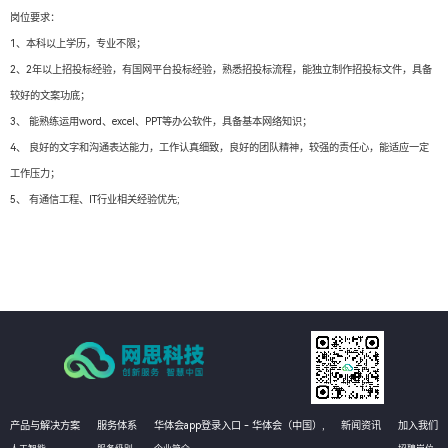
岗位要求：
1、本科以上学历，专业不限；
2、2年以上招投标经验，有国网平台投标经验，熟悉招投标流程，能独立制作招投标文件，具备
较好的文案功底；
3、 能熟练运用word、excel、PPT等办公软件，具备基本网络知识；
4、 良好的文字和沟通表达能力，工作认真细致，良好的团队精神，较强的责任心，能适应一定
工作压力；
5、 有通信工程、IT行业相关经验优先;
产品与解决方案
服务体系
华体会app登录入口 - 华体会（中国）,
新闻资讯
加入我们